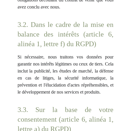
avez conclu avec nous.
3.2. Dans le cadre de la mise en
balance des intérêts (article 6,
alinéa 1, lettre f) du RGPD)
Si nécessaire, nous traitons vos données pour
garantir nos intérêts légitimes ou ceux de tiers. Cela
inclut la publicité, les études de marché, la défense
en cas de litiges, la sécurité informatique, la
prévention et l'élucidation d'actes répréhensibles, et
le développement de nos services et produits.
3.3. Sur la base de votre
consentement (article 6, alinéa 1,
lettre a) du RGPD)