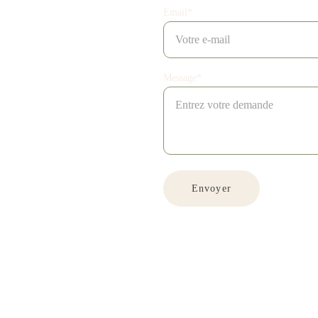
Email*
Message*
Envoyer