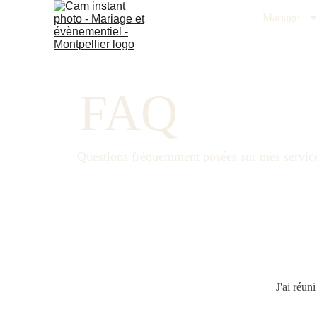
Mariage
FAQ
Questions fréquemment posées sur mes services
J'ai réun