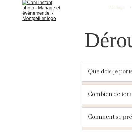
Mariage
Dérou