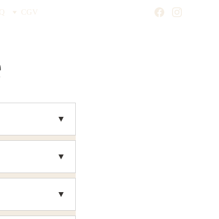
Q
CGV
e